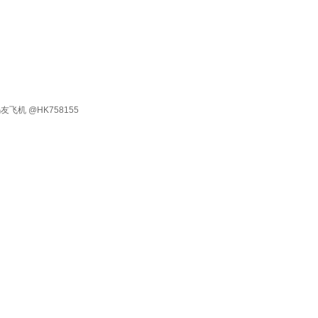
有 码友飞机 @HK758155