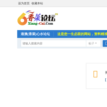
设为首页
收藏本站
港澳(香菜)心水论坛
这是您一生必跟的网站，资料精
帖子